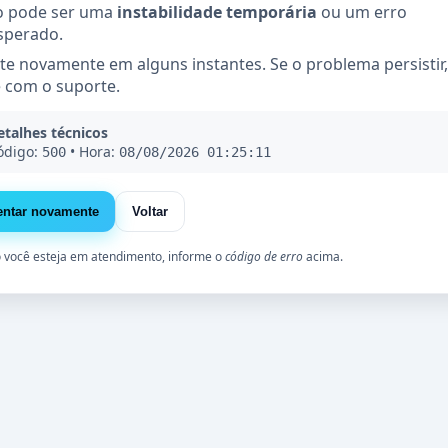
o pode ser uma
instabilidade temporária
ou um erro
sperado.
te novamente em alguns instantes. Se o problema persistir,
e com o suporte.
etalhes técnicos
ódigo:
• Hora:
500
08/08/2026 01:25:11
 você esteja em atendimento, informe o
código de erro
acima.